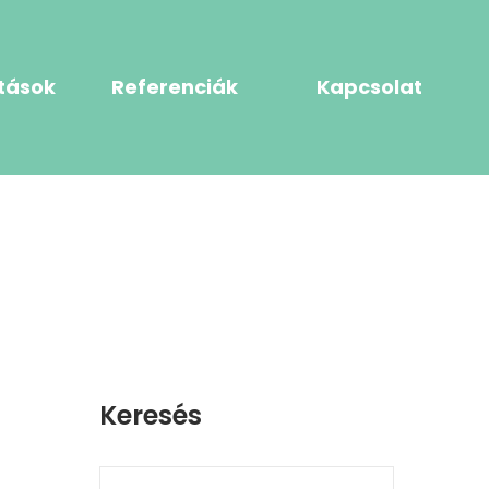
tások
Referenciák
Kapcsolat
Keresés