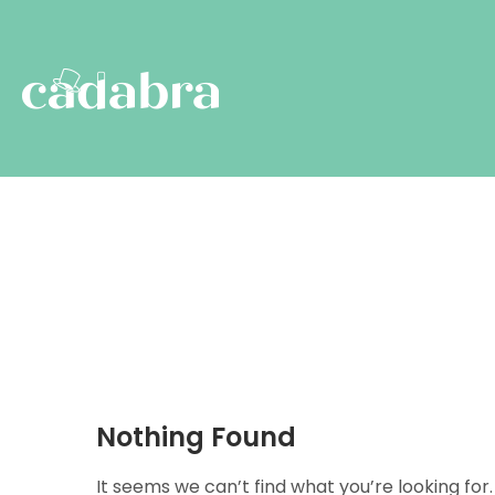
Nothing Found
It seems we can’t find what you’re looking for