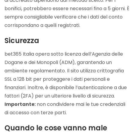
di accredito dipendono dal metodo scelto. Per i
bonifici, potrebbero essere necessari fino a 5 giorni. È
sempre consigliabile verificare che i dati del conto
corrispondano a quelli registrati.
Sicurezza
bet365 Italia opera sotto licenza dell’Agenzia delle
Dogane e dei Monopoli (ADM), garantendo un
ambiente regolamentato. Il sito utilizza crittografia
SSL a 128 bit per proteggere i dati personali e
finanziari. Inoltre, è disponibile l’autenticazione a due
fattori (2FA) per un ulteriore livello di sicurezza.
Importante:
non condividere mai le tue credenziali
di accesso con terze parti.
Quando le cose vanno male