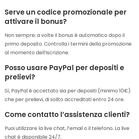
Serve un codice promozionale per
attivare il bonus?
Non sempre; a volte il bonus è automatico dopo il
primo deposito. Controlla i termini della promozione
al momento dell’iscrizione.
Posso usare PayPal per depositi e
prelievi?
Sì, PayPal è accettato sia per depositi (minimo 10€)
che per prelievi, di solito accreditati entro 24 ore.
Come contatto l’assistenza clienti?
Puoi utilizzare la live chat, l’email o il telefono. La live
chat è disponibile 24/7.