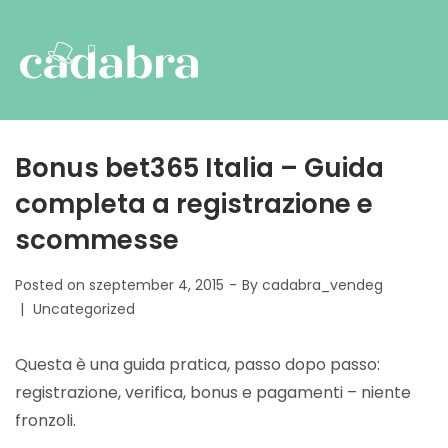
Bonus bet365 Italia – Guida
completa a registrazione e
scommesse
Posted on
szeptember 4, 2015
By
cadabra_vendeg
Posted
Uncategorized
in
Questa è una guida pratica, passo dopo passo:
registrazione, verifica, bonus e pagamenti – niente
fronzoli.