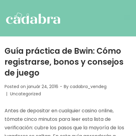
Guía práctica de Bwin: Cómo
registrarse, bonos y consejos
de juego
Posted on
január 24, 2016
By
cadabra_vendeg
Posted
Uncategorized
in
Antes de depositar en cualquier casino online,
tómate cinco minutos para leer esta lista de
verificación: cubre los pasos que la mayoría de los