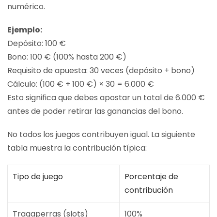
numérico.
Ejemplo:
Depósito: 100 €
Bono: 100 € (100% hasta 200 €)
Requisito de apuesta: 30 veces (depósito + bono)
Cálculo: (100 € + 100 €) × 30 = 6.000 €
Esto significa que debes apostar un total de 6.000 €
antes de poder retirar las ganancias del bono.
No todos los juegos contribuyen igual. La siguiente
tabla muestra la contribución típica:
Tipo de juego
Porcentaje de
contribución
Tragaperras (slots)
100%