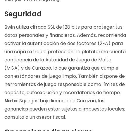
Seguridad
Bwin utiliza cifrado SSL de 128 bits para proteger tus
datos personales y financieros. Además, recomienda
activar la autenticación de dos factores (2FA) para
una capa extra de protección. La plataforma cuenta
con licencia de la Autoridad de Juego de Malta
(MGA) y de Curazao, lo que garantiza que cumple
con estándares de juego limpio. También dispone de
herramientas de juego responsable como límites de
depósito, autoexclusión y recordatorios de tiempo.
Nota:
Si juegas bajo licencia de Curazao, las
ganancias pueden estar sujetas a impuestos locales;
consulta a un asesor fiscal.