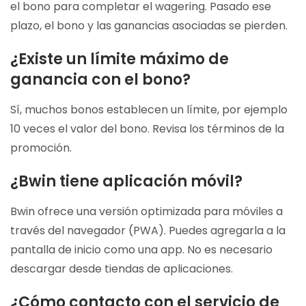
el bono para completar el wagering. Pasado ese
plazo, el bono y las ganancias asociadas se pierden.
¿Existe un límite máximo de
ganancia con el bono?
Sí, muchos bonos establecen un límite, por ejemplo
10 veces el valor del bono. Revisa los términos de la
promoción.
¿Bwin tiene aplicación móvil?
Bwin ofrece una versión optimizada para móviles a
través del navegador (PWA). Puedes agregarla a la
pantalla de inicio como una app. No es necesario
descargar desde tiendas de aplicaciones.
¿Cómo contacto con el servicio de