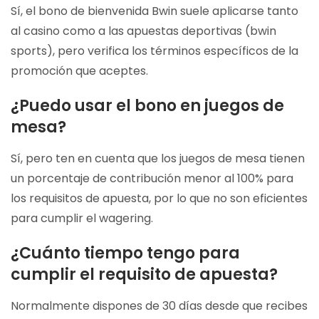
Sí, el bono de bienvenida Bwin suele aplicarse tanto
al casino como a las apuestas deportivas (bwin
sports), pero verifica los términos específicos de la
promoción que aceptes.
¿Puedo usar el bono en juegos de
mesa?
Sí, pero ten en cuenta que los juegos de mesa tienen
un porcentaje de contribución menor al 100% para
los requisitos de apuesta, por lo que no son eficientes
para cumplir el wagering.
¿Cuánto tiempo tengo para
cumplir el requisito de apuesta?
Normalmente dispones de 30 días desde que recibes