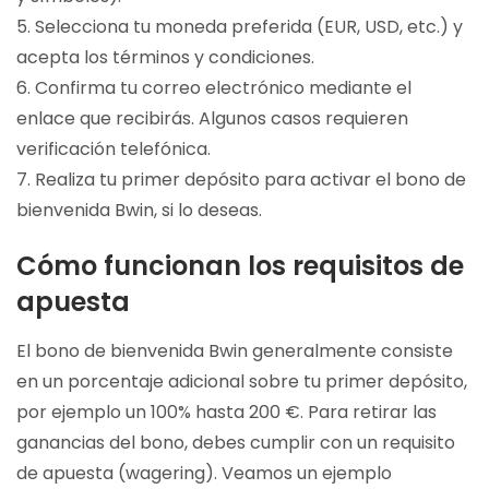
Selecciona tu moneda preferida (EUR, USD, etc.) y
acepta los términos y condiciones.
Confirma tu correo electrónico mediante el
enlace que recibirás. Algunos casos requieren
verificación telefónica.
Realiza tu primer depósito para activar el bono de
bienvenida Bwin, si lo deseas.
Cómo funcionan los requisitos de
apuesta
El bono de bienvenida Bwin generalmente consiste
en un porcentaje adicional sobre tu primer depósito,
por ejemplo un 100% hasta 200 €. Para retirar las
ganancias del bono, debes cumplir con un requisito
de apuesta (wagering). Veamos un ejemplo