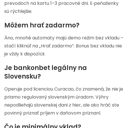
prevodoch na kartu 1–3 pracovné dni. E‑peňaženky
sú rýchlejšie.
Môžem hrať zadarmo?
Áno, mnohé automaty majú demo režim bez vkladu –
stačí kliknúť na „Hrať zadarmo“. Bonus bez vkladu nie
je vždy k dispozícii.
Je bankonbet legálny na
Slovensku?
Operuje pod licenciou Curacao, čo znamená, že nie je
priamo regulovaný slovenským úradom. Výhry
nepodliehajú slovenskej dani z hier, ale ako hráč ste
povinný priznať príjem v daňovom priznaní.
Čo je minimálny vklad?