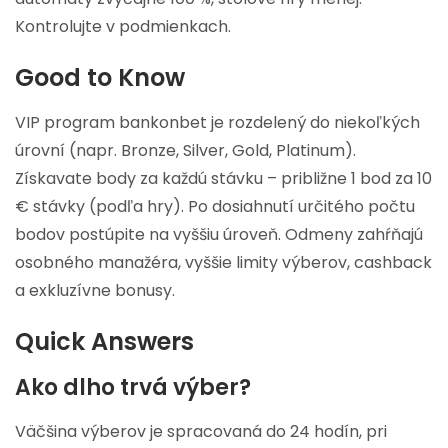
Kontrolujte v podmienkach.
Good to Know
VIP program bankonbet je rozdelený do niekoľkých
úrovní (napr. Bronze, Silver, Gold, Platinum).
Získavate body za každú stávku – približne 1 bod za 10
€ stávky (podľa hry). Po dosiahnutí určitého počtu
bodov postúpite na vyššiu úroveň. Odmeny zahŕňajú
osobného manažéra, vyššie limity výberov, cashback
a exkluzívne bonusy.
Quick Answers
Ako dlho trvá výber?
Väčšina výberov je spracovaná do 24 hodín, pri