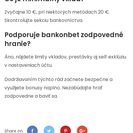
Zvyčajne 10 €, pri niektorých metódach 20 €.
Skontrolujte sekciu bankovníctva.
Podporuje bankonbet zodpovedné
hranie?
Áno, nájdete limity vkladov, prestávky aj self‑exklúziu
v nastaveniach účtu.
Dodržiavaním týchto rád začnete bezpečne a
využijete bonusy naplno. Nezabúdajte hrať
zodpovedne a baviť sa.
Share on