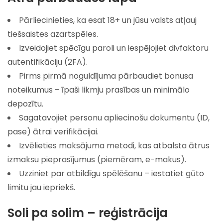
Pārliecinieties, ka esat 18+ un jūsu valsts atļauj
tiešsaistes azartspēles.
Izveidojiet spēcīgu paroli un iespējojiet divfaktoru
autentifikāciju (2FA).
Pirms pirmā noguldījuma pārbaudiet bonusa
noteikumus – īpaši likmju prasības un minimālo
depozītu.
Sagatavojiet personu apliecinošu dokumentu (ID,
pase) ātrai verifikācijai.
Izvēlieties maksājuma metodi, kas atbalsta ātrus
izmaksu pieprasījumus (piemēram, e-makus).
Uzziniet par atbildīgu spēlēšanu – iestatiet gūto
limitu jau iepriekš.
Soli pa solim – reģistrācija