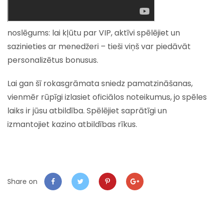
noslēgums: lai kļūtu par VIP, aktīvi spēlējiet un
sazinieties ar menedžeri – tieši viņš var piedāvāt
personalizētus bonusus.
Lai gan šī rokasgrāmata sniedz pamatzināšanas,
vienmēr rūpīgi izlasiet oficiālos noteikumus, jo spēles
laiks ir jūsu atbildība. Spēlējiet saprātīgi un
izmantojiet kazino atbildības rīkus.
Share on