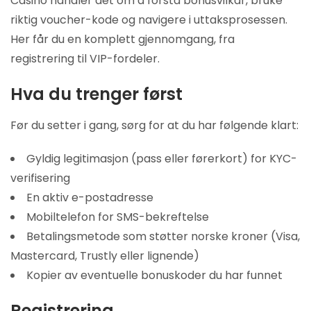
Casino handler det om å forstå bonusvilkår, bruke
riktig voucher-kode og navigere i uttaksprosessen.
Her får du en komplett gjennomgang, fra
registrering til VIP-fordeler.
Hva du trenger først
Før du setter i gang, sørg for at du har følgende klart:
Gyldig legitimasjon (pass eller førerkort) for KYC-
verifisering
En aktiv e-postadresse
Mobiltelefon for SMS-bekreftelse
Betalingsmetode som støtter norske kroner (Visa,
Mastercard, Trustly eller lignende)
Kopier av eventuelle bonuskoder du har funnet
Registrering