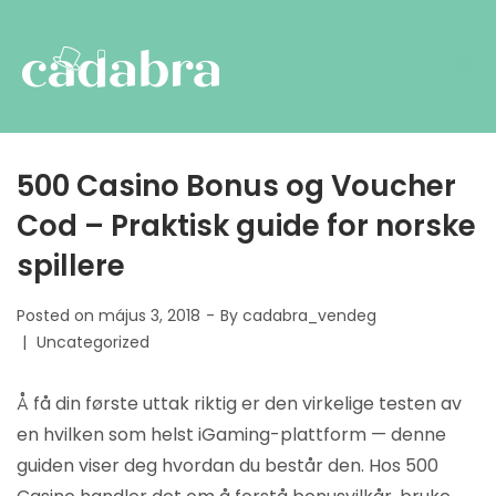
500 Casino Bonus og Voucher
Cod – Praktisk guide for norske
spillere
Posted on
május 3, 2018
By
cadabra_vendeg
Posted
Uncategorized
in
Å få din første uttak riktig er den virkelige testen av
en hvilken som helst iGaming-plattform — denne
guiden viser deg hvordan du består den. Hos 500