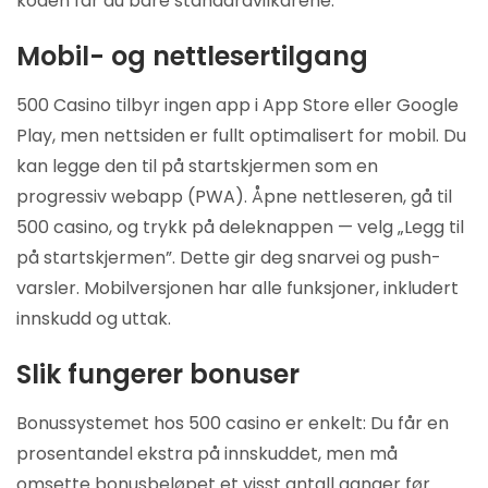
koden får du bare standardvilkårene.
Mobil- og nettlesertilgang
500 Casino tilbyr ingen app i App Store eller Google
Play, men nettsiden er fullt optimalisert for mobil. Du
kan legge den til på startskjermen som en
progressiv webapp (PWA). Åpne nettleseren, gå til
500 casino, og trykk på deleknappen — velg „Legg til
på startskjermen”. Dette gir deg snarvei og push-
varsler. Mobilversjonen har alle funksjoner, inkludert
innskudd og uttak.
Slik fungerer bonuser
Bonussystemet hos 500 casino er enkelt: Du får en
prosentandel ekstra på innskuddet, men må
omsette bonusbeløpet et visst antall ganger før