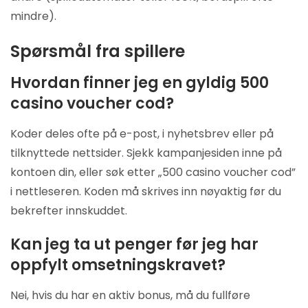
mindre).
Spørsmål fra spillere
Hvordan finner jeg en gyldig 500
casino voucher cod?
Koder deles ofte på e-post, i nyhetsbrev eller på
tilknyttede nettsider. Sjekk kampanjesiden inne på
kontoen din, eller søk etter „500 casino voucher cod”
i nettleseren. Koden må skrives inn nøyaktig før du
bekrefter innskuddet.
Kan jeg ta ut penger før jeg har
oppfylt omsetningskravet?
Nei, hvis du har en aktiv bonus, må du fullføre