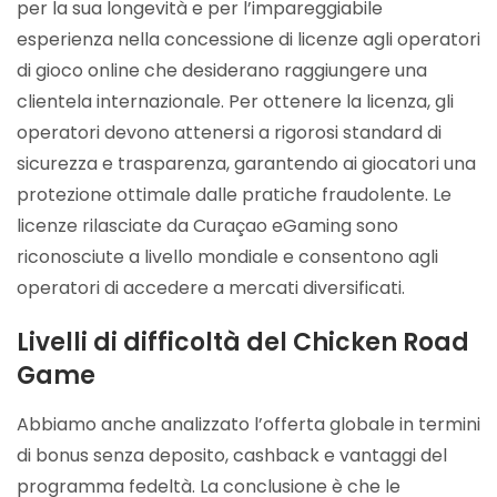
per la sua longevità e per l’impareggiabile
esperienza nella concessione di licenze agli operatori
di gioco online che desiderano raggiungere una
clientela internazionale. Per ottenere la licenza, gli
operatori devono attenersi a rigorosi standard di
sicurezza e trasparenza, garantendo ai giocatori una
protezione ottimale dalle pratiche fraudolente. Le
licenze rilasciate da Curaçao eGaming sono
riconosciute a livello mondiale e consentono agli
operatori di accedere a mercati diversificati.
Livelli di difficoltà del Chicken Road
Game
Abbiamo anche analizzato l’offerta globale in termini
di bonus senza deposito, cashback e vantaggi del
programma fedeltà. La conclusione è che le