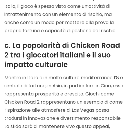
Italia, il gioco è spesso visto come un’attività di
intrattenimento con un elemento di rischio, ma
anche come un modo per mettere alla prova la
propria fortuna e capacità di gestione del rischio.
c. La popolarità di Chicken Road
2 tra i giocatori italiani e il suo
impatto culturale
Mentre in Italia e in molte culture mediterranee l’8 è
simbolo di fortuna, in Asia, in particolare in Cina, esso
rappresenta prosperità e crescita. Giochi come
Chicken Road 2 rappresentano un esempio di come
l’ispirazione alle atmosfere di Las Vegas possa
tradursi in innovazione e divertimento responsabile.
La sfida sarà di mantenere vivo questo appeal,