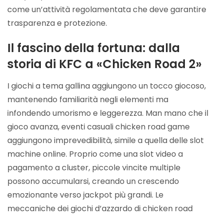
come un’attività regolamentata che deve garantire
trasparenza e protezione.
Il fascino della fortuna: dalla
storia di KFC a «Chicken Road 2»
I giochi a tema gallina aggiungono un tocco giocoso,
mantenendo familiarità negli elementi ma
infondendo umorismo e leggerezza. Man mano che il
gioco avanza, eventi casuali
chicken road game
aggiungono imprevedibilità, simile a quella delle slot
machine online. Proprio come una slot video a
pagamento a cluster, piccole vincite multiple
possono accumularsi, creando un crescendo
emozionante verso jackpot più grandi. Le
meccaniche dei giochi d’azzardo di chicken road