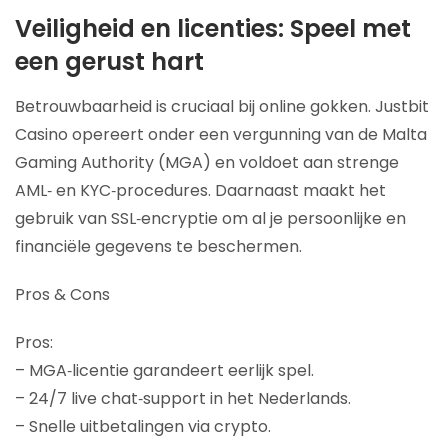
Veiligheid en licenties: Speel met
een gerust hart
Betrouwbaarheid is cruciaal bij online gokken. Justbit
Casino opereert onder een vergunning van de Malta
Gaming Authority (MGA) en voldoet aan strenge
AML‑ en KYC‑procedures. Daarnaast maakt het
gebruik van SSL‑encryptie om al je persoonlijke en
financiële gegevens te beschermen.
Pros & Cons
Pros:
– MGA‑licentie garandeert eerlijk spel.
– 24/7 live chat‑support in het Nederlands.
– Snelle uitbetalingen via crypto.