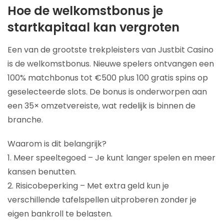
Hoe de welkomstbonus je
startkapitaal kan vergroten
Een van de grootste trekpleisters van Justbit Casino
is de welkomstbonus. Nieuwe spelers ontvangen een
100% matchbonus tot €500 plus 100 gratis spins op
geselecteerde slots. De bonus is onderworpen aan
een 35× omzetvereiste, wat redelijk is binnen de
branche.
Waarom is dit belangrijk?
1. Meer speeltegoed – Je kunt langer spelen en meer
kansen benutten.
2. Risicobeperking – Met extra geld kun je
verschillende tafelspellen uitproberen zonder je
eigen bankroll te belasten.