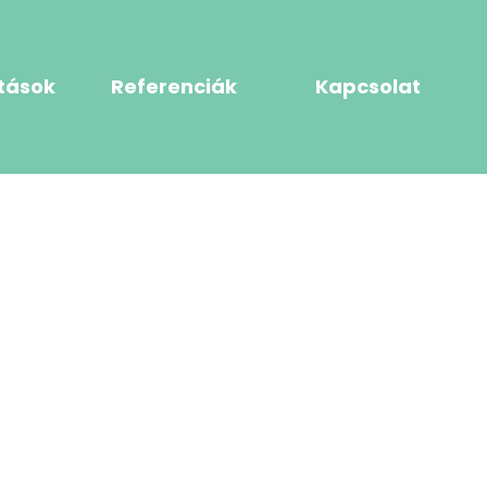
tások
Referenciák
Kapcsolat