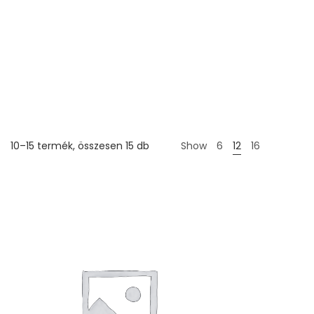
10–15 termék, összesen 15 db
Show
6
12
16