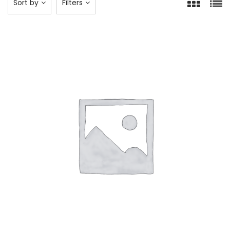
Sort by
Filters